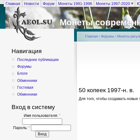
Главная
Новости
Форум
Монеты 1991-1996
Монеты 1997-2020
Ю
Монеты современ
Главная
›
Форумы
›
Монеты регуля
Навигация
Последние публикации
Форумы
Блоги
Обменники
Гостевая
50 копеек 1997-н. в.
Обменники
Для того, чтобы создавать новы
Вход в систему
Имя пользователя:
*
Пароль:
*