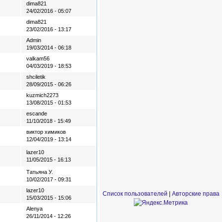
dima821
24/02/2016 - 05:07
dima821
23/02/2016 - 13:17
Admin
19/03/2014 - 06:18
valkam56
04/03/2019 - 18:53
shciletik
28/09/2015 - 06:26
kuzmich2273
13/08/2015 - 01:53
escande
11/10/2018 - 15:49
виктор химиков
12/04/2019 - 13:14
lazer10
11/05/2015 - 16:13
Татьяна У.
10/02/2017 - 09:31
lazer10
Список пользователей
|
Авторские права
15/03/2015 - 15:06
Alenya
26/11/2014 - 12:26