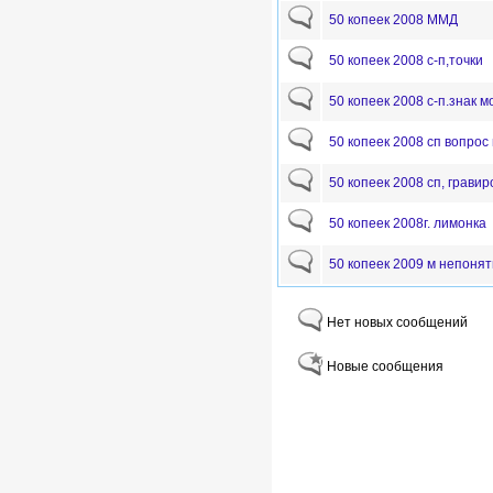
50 копеек 2008 ММД
50 копеек 2008 с-п,точки
50 копеек 2008 с-п.знак 
50 копеек 2008 сп вопрос
50 копеек 2008 сп, гравир
50 копеек 2008г. лимонка
50 копеек 2009 м непоня
Нет новых сообщений
Новые сообщения