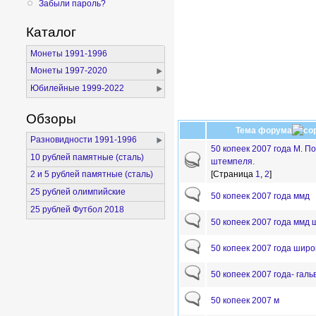
Забыли пароль?
Каталог
Монеты 1991-1996
Монеты 1997-2020
Юбилейные 1999-2022
Обзоры
Тема форума
Разновидности 1991-1996
50 копеек 2007 года М. 
10 рублей памятные (сталь)
штемпеля.
2 и 5 рублей памятные (сталь)
[Страница
1
,
2
]
25 рублей олимпийские
50 копеек 2007 года ммд
25 рублей Футбол 2018
50 копеек 2007 года ммд 
50 копеек 2007 года широ
50 копеек 2007 года- галь
50 копеек 2007 м