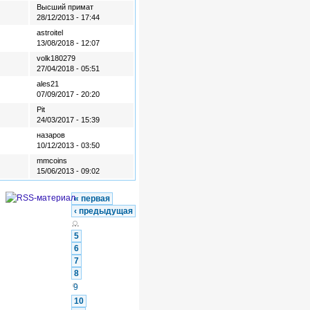
Высший примат
28/12/2013 - 17:44
astroitel
13/08/2018 - 12:07
volk180279
27/04/2018 - 05:51
ales21
07/09/2017 - 20:20
Pit
24/03/2017 - 15:39
назаров
10/12/2013 - 03:50
mmcoins
15/06/2013 - 09:02
« первая
‹ предыдущая
…
5
6
7
8
9
10