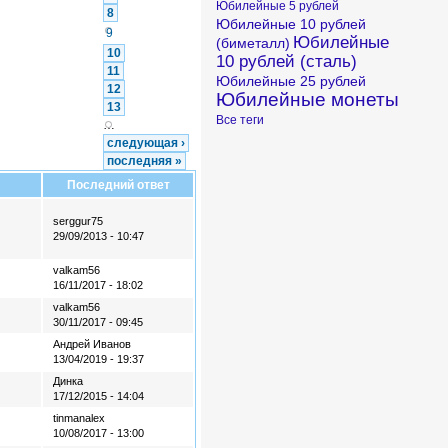
Юбилейные 5 рублей
8
Юбилейные 10 рублей
9
Юбилейные
(биметалл)
10
10 рублей (сталь)
11
Юбилейные 25 рублей
12
Юбилейные монеты
13
Все теги
…
следующая ›
последняя »
Последний ответ
serggur75
29/09/2013 - 10:47
valkam56
16/11/2017 - 18:02
valkam56
30/11/2017 - 09:45
Андрей Иванов
13/04/2019 - 19:37
Динка
17/12/2015 - 14:04
tinmanalex
10/08/2017 - 13:00