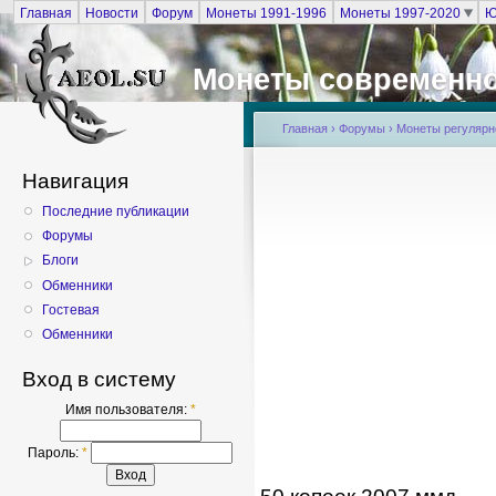
Главная
Новости
Форум
Монеты 1991-1996
Монеты 1997-2020
Ю
Монеты современно
Главная
›
Форумы
›
Монеты регулярно
Навигация
Последние публикации
Форумы
Блоги
Обменники
Гостевая
Обменники
Вход в систему
Имя пользователя:
*
Пароль:
*