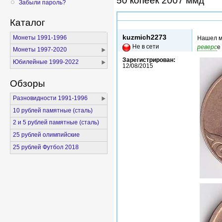
50 копеек 2007 ммд
Забыли пароль?
Каталог
Вс, 16/08/2015 - 03:12
kuzmich2273
Монеты 1991-1996
Нашел м
Не в сети
реверс
е
Монеты 1997-2020
Зарегистрирован:
Юбилейные 1999-2022
12/08/2015
Обзоры
Разновидности 1991-1996
10 рублей памятные (сталь)
2 и 5 рублей памятные (сталь)
25 рублей олимпийские
25 рублей Футбол 2018