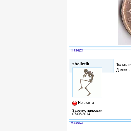
Наверх
Вс, 16/08/2015 - 03:25
shciletik
Только н
Далее за
Не в сети
Зарегистрирован:
07/06/2014
Наверх
Вс, 16/08/2015 - 17:13