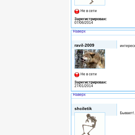
Не в сети
Зарегистрирован:
07/06/2014
Наверх
Пнд, 28/09/2015 - 06:02
ravil-2009
интере
Не в сети
Зарегистрирован:
27/01/2014
Наверх
Пнд, 28/09/2015 - 06:26
shciletik
Бывает!..