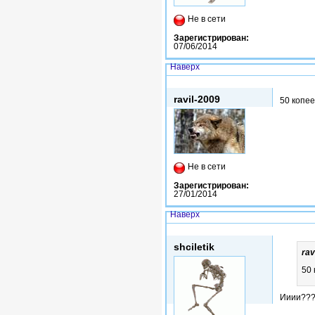
Не в сети
Зарегистрирован:
07/06/2014
Наверх
Вс, 20/09/2015 - 20:40
ravil-2009
50 копеек
Не в сети
Зарегистрирован:
27/01/2014
Наверх
Вс, 20/09/2015 - 20:43
shciletik
rav
50 
Ииии??