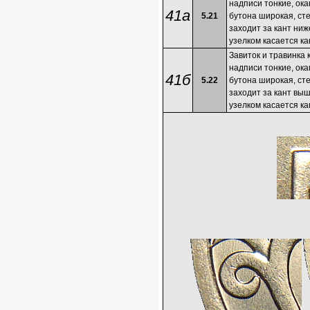
надписи тонкие, ока
41а
5.21
бутона широкая, ст
заходит за кант ниж
узелком касается ка
Завиток и травинка 
надписи тонкие, ока
41б
5.22
бутона широкая, ст
заходит за кант выш
узелком касается ка