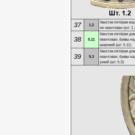
Хвостик пятёрки кор
37
1.2
не окантован (шт. 1.
Хвостик пятёрки дл
38
5.11
окантован, буквы на
широкий (шт. 5.11)
Хвостик пятёрки дл
39
5.3
окантован, буквы на
узкий (шт. 5.3)