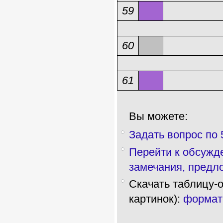
59
60
61
Вы можете:
Задать вопрос по
Перейти к обсужде
замечания, предло
Скачать таблицу-
картинок):
формат 