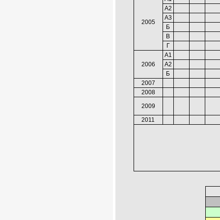
А2
А3
2005
Б
В
Г
А1
2006
А2
Б
2007
2008
2009
2011