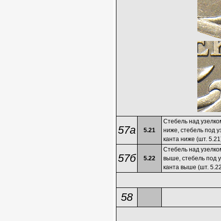
Стебель над узелком
57а
5.21
ниже, стебель под у
канта ниже (шт. 5.21
Стебель над узелком
57б
5.22
выше, стебель под 
канта выше (шт. 5.2
58