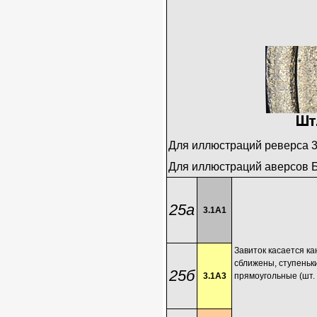
Для иллюстраций реверса 
Для иллюстраций аверсов Б
25а
3.1А1
Завиток касается ка
сближены, ступеньки
25б
3.1А3
прямоугольные (шт. 