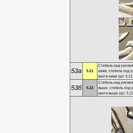
Стебель над узелком
53а
5.21
ниже, стебель под у
канта ниже (шт. 5.21
Стебель над узелком
53б
5.22
выше, стебель под 
канта выше (шт. 5.2