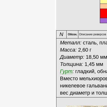
N
Обозн.
Описание реверсов
Металл:
сталь, пл
Масса:
2,60 г
Диаметр:
18,50 м
Толщина:
1,45 мм
Гурт
:
гладкий, обн
Вместо мельхиоров
никелевое гальван
вес диаметр и тол