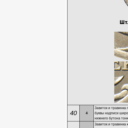
Завиток и травинка 
40
4
буквы надписи широ
нижнего бутона тонк
Завиток и травинка 