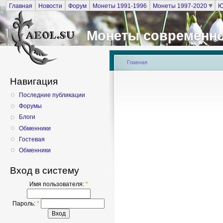
Главная
Новости
Форум
Монеты 1991-1996
Монеты 1997-2020
Ю
Монеты современно
Главная
Навигация
Последние публикации
Форумы
Блоги
Обменники
Гостевая
Обменники
Вход в систему
Имя пользователя:
*
Пароль:
*