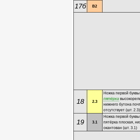
17б
В2
Ножка первой буквы
пятёрка
высокорель
18
2.3
нижнего бутона поч
отсутствует (шт. 2.3)
Ножка первой буквы
19
3.1
пятёрка плоская, н
окантован (шт. 3.1)