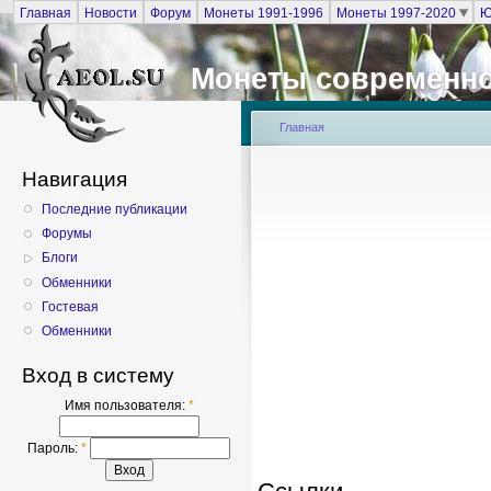
Главная
Новости
Форум
Монеты 1991-1996
Монеты 1997-2020
Ю
Монеты современно
Главная
Навигация
Последние публикации
Форумы
Блоги
Обменники
Гостевая
Обменники
Вход в систему
Имя пользователя:
*
Пароль:
*