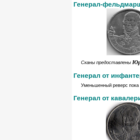
Генерал-фельдмарш
Юр
Сканы предоставлены
Генерал от инфанте
Уменьшенный реверс пока 
Генерал от кавалер