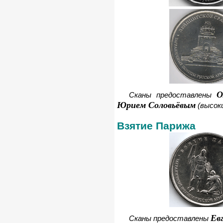
О
Сканы предоставлены
Юрием Соловьёвым
(высок
Взятие Парижа
Ев
Сканы предоставлены