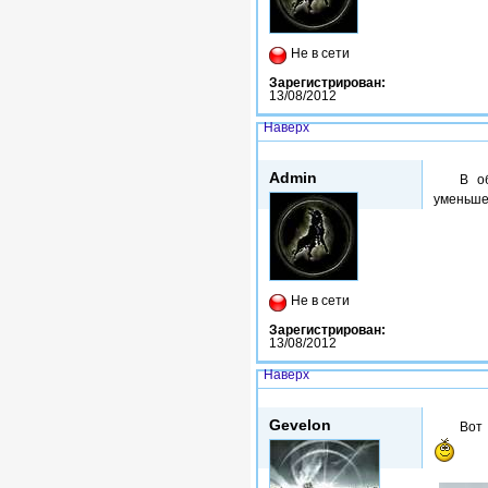
Не в сети
Зарегистрирован:
13/08/2012
Наверх
Пнд, 20/05/2013 - 02:46
Admin
В о
уменьше
Не в сети
Зарегистрирован:
13/08/2012
Наверх
Втр, 23/09/2014 - 14:40
Gevelon
Вот