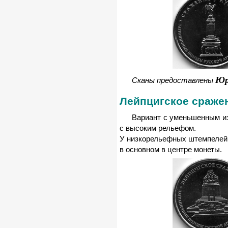
Юр
Сканы предоставлены
Лейпцигское сраже
Вариант с уменьшенным из
с высоким рельефом.
У низкорельефных штемпелей 
в основном в центре монеты.