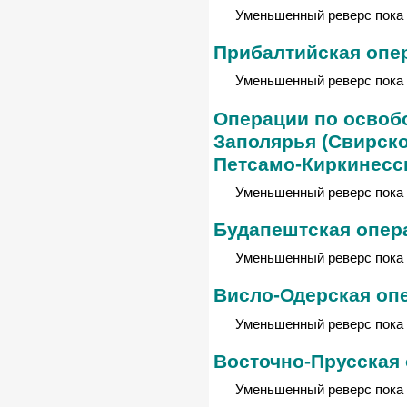
Уменьшенный реверс пока 
Прибалтийская опе
Уменьшенный реверс пока 
Операции по освоб
Заполярья (Свирско
Петсамо-Киркинесс
Уменьшенный реверс пока 
Будапештская опер
Уменьшенный реверс пока 
Висло-Одерская оп
Уменьшенный реверс пока 
Восточно-Прусская
Уменьшенный реверс пока 