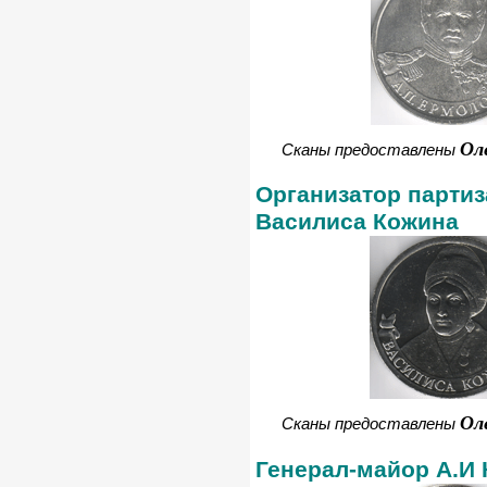
Ол
Сканы предоставлены
Организатор парти
Василиса Кожина
Ол
Сканы предоставлены
Генерал-майор А.И 