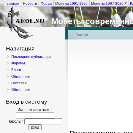
Главная
Новости
Форум
Монеты 1991-1996
Монеты 1997-2020
Ю
Монеты современно
Главная
Навигация
Последние публикации
Форумы
Блоги
Обменники
Гостевая
Обменники
Вход в систему
Имя пользователя:
*
Пароль:
*