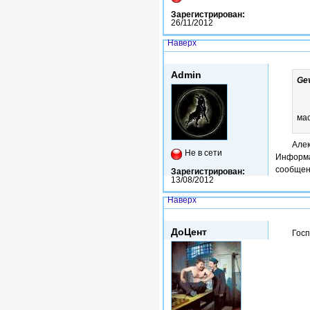
Зарегистрирован:
26/11/2012
Наверх
Сб, 27/09/2014 - 13:36
Admin
Ge
ма
Алек
Не в сети
Информа
сообщен
Зарегистрирован:
13/08/2012
Наверх
Втр, 13/01/2015 - 08:32
ДоЦент
Госп