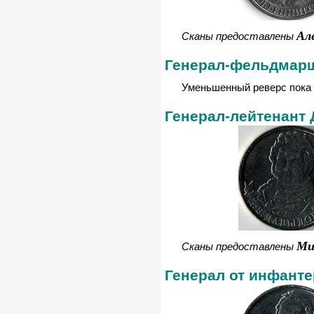
Ал
Сканы предоставлены
Генерал-фельдмарш
Уменьшенный реверс пока 
Генерал-лейтенант 
Ми
Сканы предоставлены
Генерал от инфанте