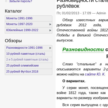
Разновидности сталь
Забыли пароль?
рублёвок
Каталог
Пт, 01/02/2013 - 17:09 — Admin
Монеты 1991-1996
Обзор известных вари
Монеты 1997-2020
рублёвок 2012 года, 
Отечественной войны 1812 
Юбилейные 1999-2022
Победы в Великой Отечес
Обзоры
выпусков.
Разновидности 1991-1996
Разновидности
с
10 рублей памятные (сталь)
2 и 5 рублей памятные (сталь)
Слово "стальные" в н
25 рублей олимпийские
описываются варианты 2-ру
25 рублей Футбол 2018
можно найти на
сайте Ю. К.
О вариантах.
У серии монет, посвяще
войне 1812 года, также как
варианты по размеру изобра
Вся серия выпущена с одн