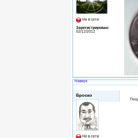
Не в сети
Зарегистрирован:
02/12/2012
Наверх
Втр, 23/09/2014 - 16:58
Броско
Позд
Не в сети