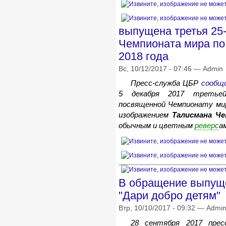
выпущена третья 25
Чемпионата мира по
2018 года
Вс, 10/12/2017 - 07:46 — Admin
Пресс-служба ЦБР
сообщ
5 декабря 2017 третьей 
посвященной Чемпионату мир
изображением
Талисмана Ч
обычным и цветным
реверс
а
В обращение выпущ
"Дари добро детям"
Втр, 10/10/2017 - 09:32 — Admi
28 сентября 2017 пре