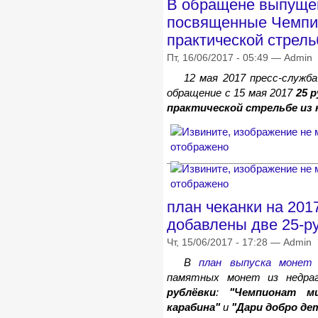
В обращене выпущен
посвященные Чемпи
практической стрель
Пт, 16/06/2017 - 05:49 — Admin
12 мая 2017 пресс-служ
обращение с 15 мая 2017
25 
практической стрельбе из 
план чеканки на 201
добавлены две 25-р
Чт, 15/06/2017 - 17:28 — Admin
В
план выпуска монет
памятных монет из недра
рублёвки
:
"Чемпионат м
карабина"
и
"Дари добро де