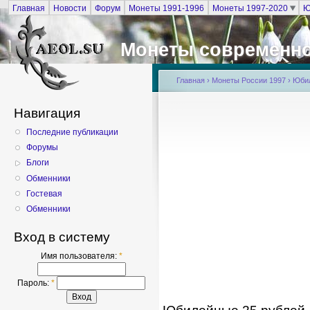
Главная
Новости
Форум
Монеты 1991-1996
Монеты 1997-2020
Ю
Монеты современно
Главная
›
Монеты России 1997
›
Юби
Навигация
Последние публикации
Форумы
Блоги
Обменники
Гостевая
Обменники
Вход в систему
Имя пользователя:
*
Пароль:
*