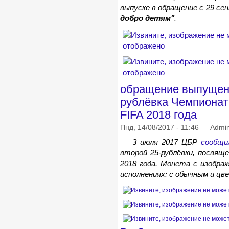
выпуске в обращение с 29 се
добро детям"
.
обращение выпущена
рублёвка Чемпионат
FIFA 2018 года
Пнд, 14/08/2017 - 11:46 — Admi
3 июля 2017 ЦБР
сообщи
второй 25-рублёвки, посвящ
2018 года. Монета с изобра
исполнениях: с обычным и ц