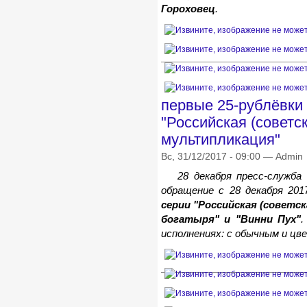
Гороховец
.
первые 25-рублёвки
"Российская (советс
мультипликация"
Вс, 31/12/2017 - 09:00 — Admin
28 декабря пресс-служб
обращение с 28 декабря 20
серии "Российская (советс
богатыря" и "Винни Пух"
.
исполнениях: с обычным и ц