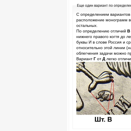
Еще один вариант по определе
С определением варианто
расположение монограмм ве
остальных.
По определению отличий
В
нижнего правого когтя до л
буквы И в слове Россия и 
относительно этой линии (н
облегчения задачи можно п
Вариант
Г
от
Д
легко отличи