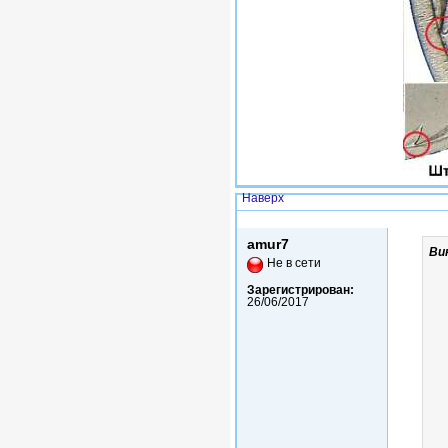
Наверх
Сб, 30/06/2018 - 11:58
amur7
Ви
Не в сети
Зарегистрирован:
26/06/2017