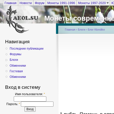
Главная
Новости
Форум
Монеты 1991-1996
Монеты 1997-2020
Ю
Монеты современно
Главная
›
Блоги
›
Блог Klondike
Навигация
Последние публикации
Форумы
Блоги
Обменники
Гостевая
Обменники
Вход в систему
Имя пользователя:
*
Пароль:
*