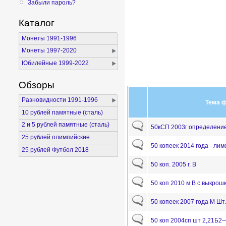
Забыли пароль?
Каталог
Монеты 1991-1996
Монеты 1997-2020
Юбилейные 1999-2022
Обзоры
Разновидности 1991-1996
Тема 
10 рублей памятные (сталь)
2 и 5 рублей памятные (сталь)
50кСП 2003г определени
25 рублей олимпийские
50 копеек 2014 года - лим
25 рублей Футбол 2018
50 коп. 2005 г. В
50 коп 2010 м В с выкрош
50 копеек 2007 года М Шт
50 коп 2004сп шт 2,21Б2-