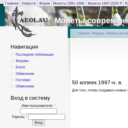
Главная
Новости
Форум
Монеты 1991-1996
Монеты 1997-2020
Ю
Монеты современ
Главная
›
Форумы
›
Монеты регуля
Навигация
Последние публикации
Форумы
Блоги
Обменники
Гостевая
50 копеек 1997-н. в.
Обменники
Для того, чтобы создавать новы
Вход в систему
Имя пользователя:
*
Пароль:
*