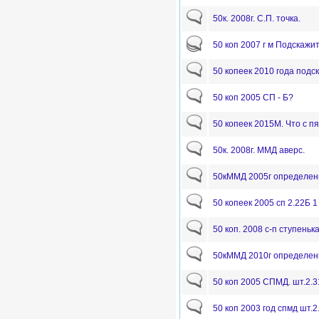
50к. 2008г. С.П. точка.
50 коп 2007 г м Подскажит
50 копеек 2010 года подс
50 коп 2005 СП - Б?
50 копеек 2015М. Что с п
50к. 2008г. ММД аверс.
50кММД 2005г определен
50 копеек 2005 сп 2.22Б 1
50 коп. 2008 с-п ступеньк
50кММД 2010г определен
50 коп 2005 СПМД. шт.2.
50 коп 2003 год спмд шт.2