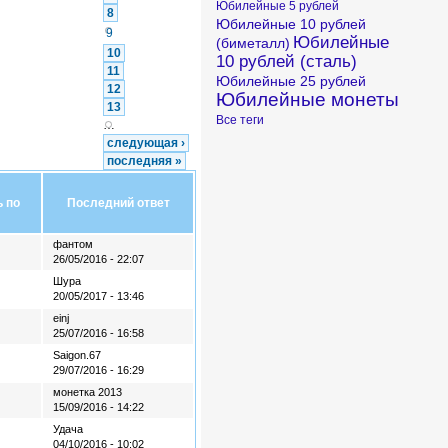
Юбилейные 5 рублей
8
Юбилейные 10 рублей
9
Юбилейные
(биметалл)
10
10 рублей (сталь)
11
Юбилейные 25 рублей
12
Юбилейные монеты
13
Все теги
…
следующая ›
последняя »
Последний ответ
фантом
26/05/2016 - 22:07
Шура
20/05/2017 - 13:46
einj
25/07/2016 - 16:58
Saigon.67
29/07/2016 - 16:29
монетка 2013
15/09/2016 - 14:22
Удача
04/10/2016 - 10:02