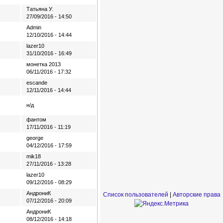
Татьяна У.
27/09/2016 - 14:50
Admin
12/10/2016 - 14:44
lazer10
31/10/2016 - 16:49
монетка 2013
06/11/2016 - 17:32
escande
12/11/2016 - 14:44
н/д
фантом
17/11/2016 - 11:19
george
04/12/2016 - 17:59
mik18
27/11/2016 - 13:28
lazer10
09/12/2016 - 08:29
АндрониК
Список пользователей
|
Авторские права
07/12/2016 - 20:09
АндрониК
08/12/2016 - 14:18