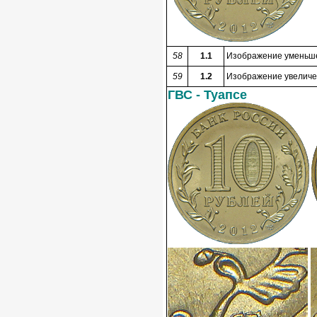
58
1.1
Изображение уменьшен
59
1.2
Изображение увеличен
ГВС - Туапсе