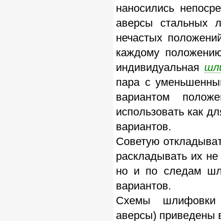
наносились непоср
аверсы стальных л
нечастых положений
каждому положению
индивидуальная
шл
пара с уменьшенны
вариантом полож
использовать как дл
вариантов.
Советую откладыват
раскладывать их не
но и по следам шл
вариантов.
Схемы шлифовк
аверсы) приведены в