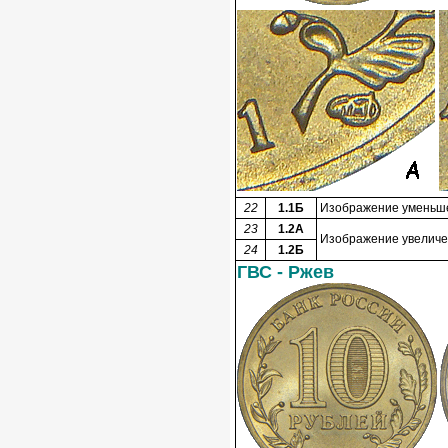
22
1.1Б
Изображение уменьшен
23
1.2А
Изображение увеличен
24
1.2Б
ГВС - Ржев