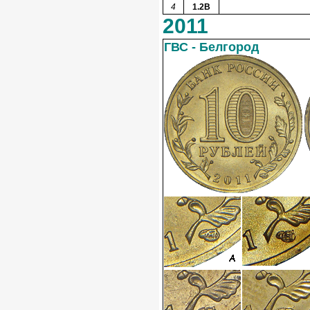
4
1.2В
2011
ГВС - Белгород