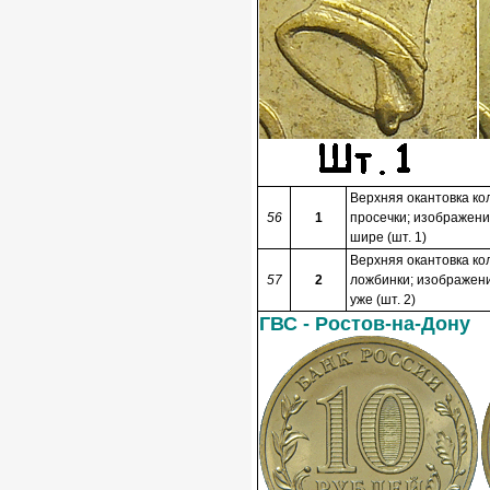
Верхняя окантовка ко
56
1
просечки; изображени
шире (шт. 1)
Верхняя окантовка ко
57
2
ложбинки; изображени
уже (шт. 2)
ГВС - Ростов-на-Дону