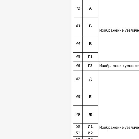
42
А
43
Б
Изображение увеличен
44
В
45
Г1
46
Г2
Изображение уменьшен
47
Д
48
Е
49
Ж
50
И1
Изображение увеличен
51
И2