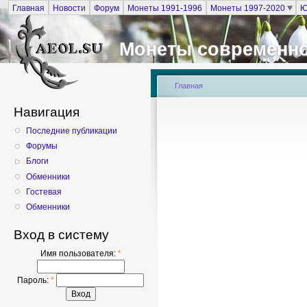
Главная
Новости
Форум
Монеты 1991-1996
Монеты 1997-2020
Ю
Монеты современно
Главная
Навигация
Последние публикации
Форумы
Блоги
Обменники
Гостевая
Обменники
Вход в систему
Имя пользователя:
*
Пароль:
*