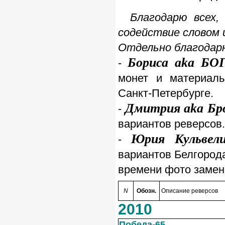
Благодарю всех,
содействие словом 
Отдельно благодар
Бориса aka Б
-
монет и материаль
Санкт-Петербурге.
Дмитрия aka Бр
-
вариантов реверсов.
Юрия Кульвели
-
вариантов Белгород
времени фото замен
N
Обозн.
Описание реверсов
2010
Победа-65