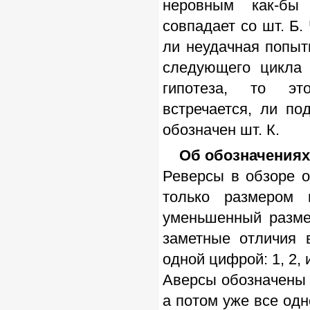
неровным как-бы
совпадает со шт. Б. 
ли неудачная попыт
следующего цикла 
гипотеза, то это
встречается, ли по
обозначен шт. К.
Об обозначениях
Реверсы в обзоре 
только размером 
уменьшенный размер
заметные отличия 
одной цифрой: 1, 2, и
Аверсы обозначены 
а потом уже все од