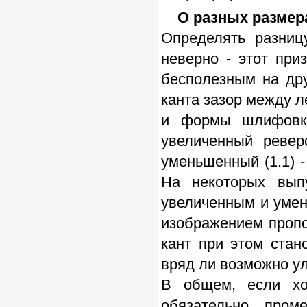
О разных размера
Определять разни
неверно - этот при
бесполезным на дру
канта зазор между л
и формы шлифовки
увеличенный ревер
уменьшенный (1.1) -
На некоторых вып
увеличенным и умен
изображением пропо
кант при этом стан
вряд ли возможно ул
В общем, если хо
обязательно пром