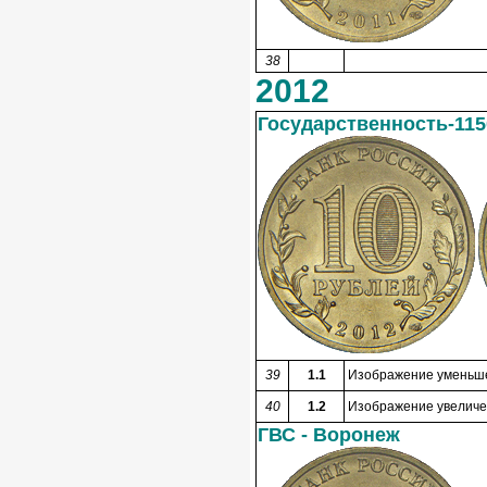
38
2012
Государственность-115
39
1.1
Изображение уменьшен
40
1.2
Изображение увеличен
ГВС - Воронеж