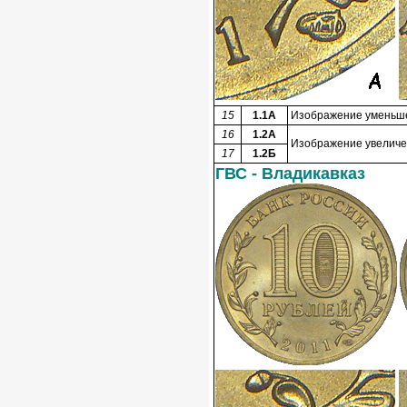
15
1.1А
Изображение уменьшен
16
1.2А
Изображение увеличен
17
1.2Б
ГВС - Владикавказ