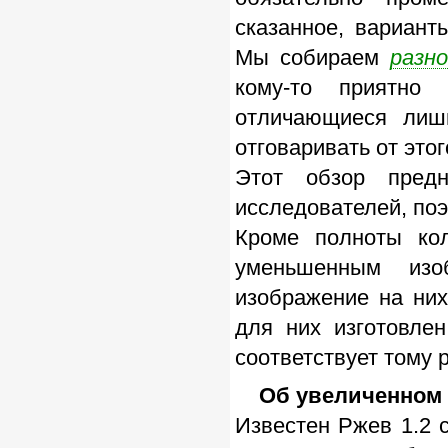
сказанное, вариант
Мы собираем
разн
кому-то приятно 
отличающиеся лиш
отговаривать от этог
Этот обзор предн
исследователей, поэ
Кроме полноты кол
уменьшенным изо
изображение на них
для них изготовле
соответствует тому 
Об увеличенном а
Известен Ржев 1.2 