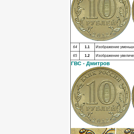
64
1.1
Изображение уменьшен
65
1.2
Изображение увеличен
ГВС - Дмитров