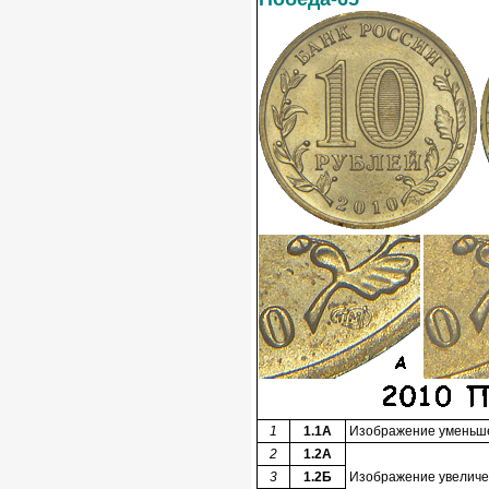
1
1.1А
Изображение уменьшен
2
1.2А
3
1.2Б
Изображение увеличен