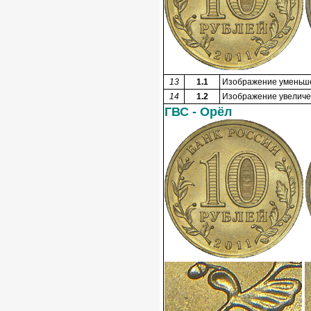
13
1.1
Изображение уменьшен
14
1.2
Изображение увеличен
ГВС - Орёл