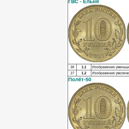
ГВС - Ельня
36
1.1
Изображение уменьшен
37
1.2
Изображение увеличен
Полёт-50