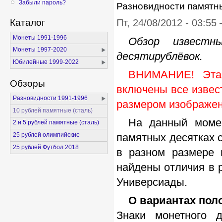
Забыли пароль?
Разновидности памятн
Каталог
Пт, 24/08/2012 - 03:55
Монеты 1991-1996
Обзор известн
Монеты 1997-2020
десятирублёвок.
Юбилейные 1999-2022
ВНИМАНИЕ! Эта 
Обзоры
включены все извес
Разновидности 1991-1996
размером изображен
10 рублей памятные (сталь)
На данный моме
2 и 5 рублей памятные (сталь)
памятных десятках 
25 рублей олимпийские
25 рублей Футбол 2018
в разном размере
найдены отличия в 
Универсиады.
О вариантах пол
Знаки монетного