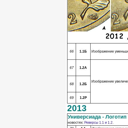
66
1.1Б
Изображение уменьшен
67
1.2А
Изображение увеличен
68
1.2Б
69
1.2Р
2013
Универсиада - Логотип
новостях:
Реверсы 1.1 и 1.2
.