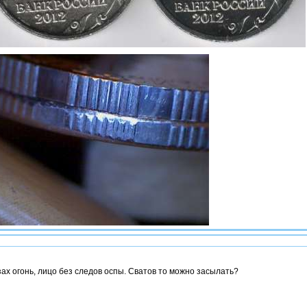
зах огонь, лицо без следов оспы. Сватов то можно засылать?