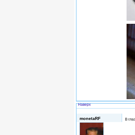
Наверх
Вс, 19/05/2013 - 17:11
monetaRF
В гла