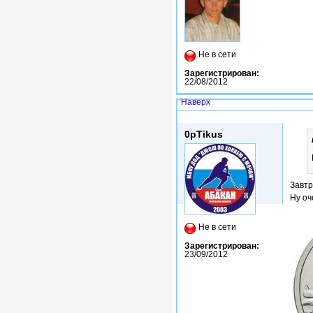
Не в сети
Зарегистрирован:
22/08/2012
Наверх
Вс, 19/05/2013 - 17:33
0pTikus
Завтр
Ну оч
Не в сети
Зарегистрирован:
23/09/2012