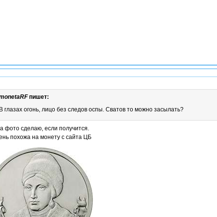
monetaRF
пишет:
В глазах огонь, лицо без следов оспы. Сватов то можно засылать?
а фото сделаю, если получится.
ень похожа на монету с сайта ЦБ