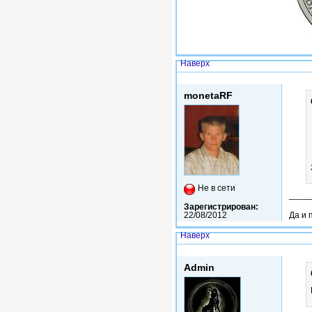
Наверх
Вс, 19/05/2013 - 17:38
monetaRF
Не в сети
____
Зарегистрирован:
Да и 
22/08/2012
Наверх
Пнд, 20/05/2013 - 02:34
Admin