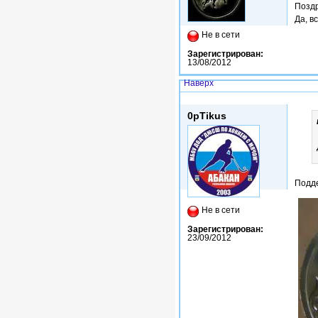
Поздр
Да, в
Не в сети
Зарегистрирован:
13/08/2012
Наверх
Пнд, 20/05/2013 - 09:16
0pTikus
Подд
Не в сети
Зарегистрирован:
23/09/2012