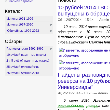
Новости
Забыли пароль?
10 рублей 2014 ГВС 
Каталог
выпущены в обраще
Монеты 1991-1996
Сб, 12/07/2014 - 15:14 — Admin
Монеты 1997-2020
10 июля 2014 пресс-служ
Юбилейные 1999-2022
обращение с 10 июля 20
Владивосток
. Судя по опуб
Обзоры
снова выпускает
Санкт-Пет
Разновидности 1991-1996
10 рублей памятные (сталь)
2 и 5 рублей памятные (сталь)
25 рублей олимпийские
25 рублей Футбол 2018
Найдены разновидн
реверса на 10 рубля
Универсиады"
Чт, 26/06/2014 - 10:28 — Admin
Алексан
6 июня 2014
разновидности
реверс
а па