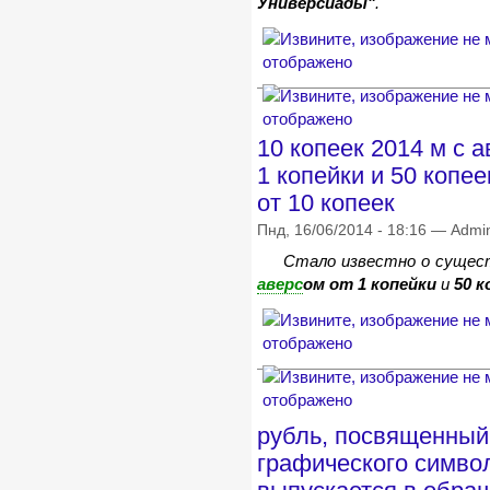
Универсиады"
.
10 копеек 2014 м с 
1 копейки и 50 копее
от 10 копеек
Пнд, 16/06/2014 - 18:16 — Admi
Стало известно о сущес
аверс
ом от 1 копейки
и
50 к
рубль, посвященны
графического симво