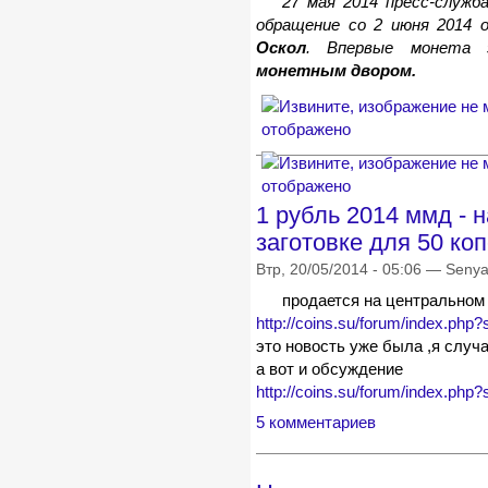
27 мая 2014 пресс-служ
обращение со 2 июня 2014 
Оскол
. Впервые монета 
монетным двором
.
1 рубль 2014 ммд - н
заготовке для 50 ко
Втр, 20/05/2014 - 05:06 — Seny
продается на центральном 
http://coins.su/forum/index.ph
это новость уже была ,я случа
а вот и обсуждение
http://coins.su/forum/index.ph
5 комментариев