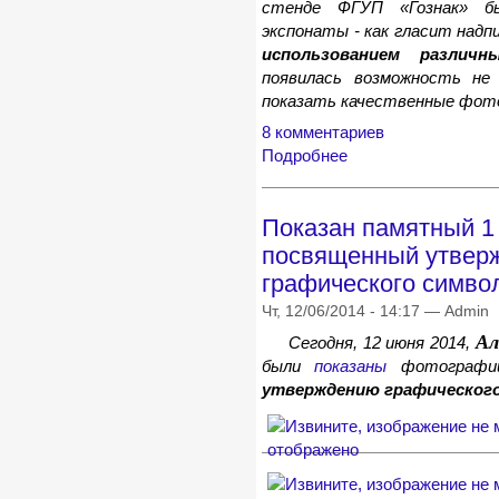
стенде ФГУП «Гознак» б
экспонаты - как гласит надпи
использованием различн
появилась возможность не
показать качественные фот
8 комментариев
Подробнее
Показан памятный 1 
посвященный утвер
графического симво
Чт, 12/06/2014 - 14:17 — Admin
Ал
Сегодня, 12 июня 2014,
были
показаны
фотограф
утверждению графического