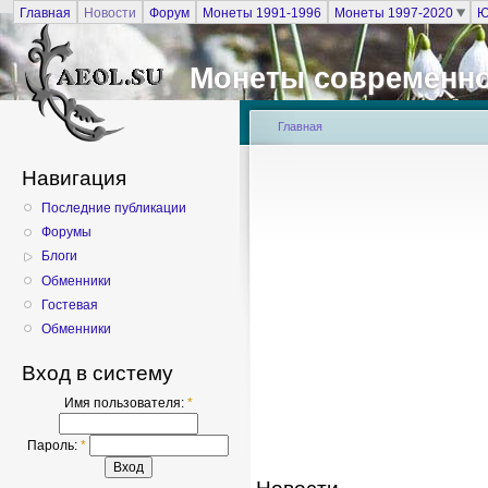
Главная
Новости
Форум
Монеты 1991-1996
Монеты 1997-2020
Ю
Монеты современно
Главная
Навигация
Последние публикации
Форумы
Блоги
Обменники
Гостевая
Обменники
Вход в систему
Имя пользователя:
*
Пароль:
*