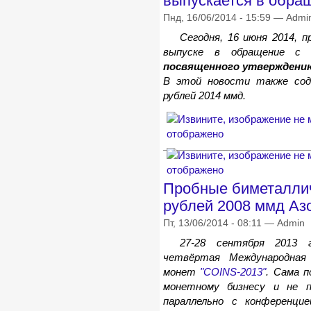
выпускается в обра
Пнд, 16/06/2014 - 15:59 — Admi
Сегодня, 16 июня 2014, 
выпуске в обращение с
посвященного утверждению
В этой новости также сод
рублей 2014 ммд.
Пробные биметалли
рублей 2008 ммд Аз
Пт, 13/06/2014 - 08:11 — Admin
27-28 сентября 2013 
четвёртая Международная
монет
"COINS-2013"
. Сама п
монетному бизнесу и не 
параллельно с конференци