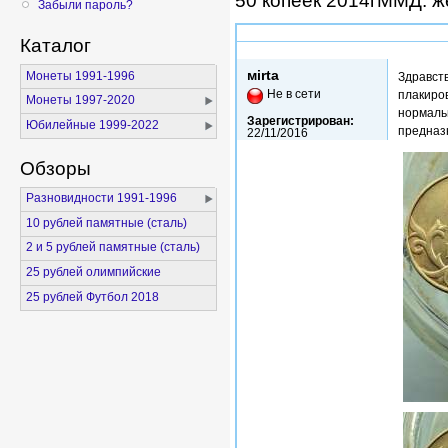
50 копеек 2014гММД. ж
Забыли пароль?
Каталог
Чт, 21/06/2018 - 11:22
мirta
Монеты 1991-1996
Здравств
Не в сети
плакиро
Монеты 1997-2020
нормальн
Зарегистрирован:
Юбилейные 1999-2022
предназ
22/11/2016
Обзоры
Разновидности 1991-1996
10 рублей памятные (сталь)
2 и 5 рублей памятные (сталь)
25 рублей олимпийские
25 рублей Футбол 2018