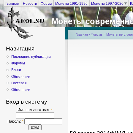
Главная
Новости
Форум
Монеты 1991-1996
Монеты 1997-2020
Ю
Монеты современно
Главная
›
Форумы
›
Монеты регулярно
Навигация
Последние публикации
Форумы
Блоги
Обменники
Гостевая
Обменники
Вход в систему
Имя пользователя:
*
Пароль:
*