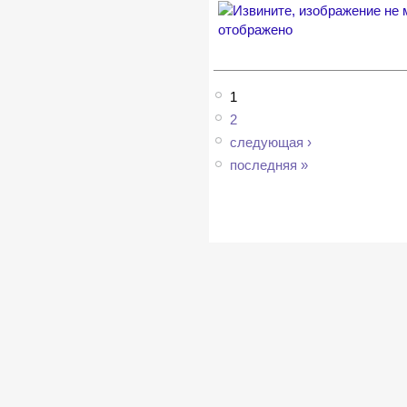
1
2
следующая ›
последняя »