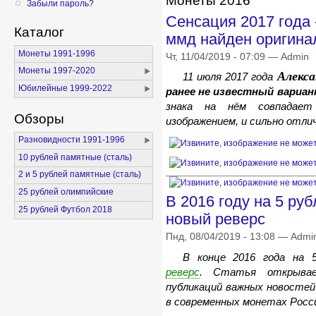
Монеты 2016
Забыли пароль?
Сенсация 2017 года 
Каталог
ммд найден оригина
Монеты 1991-1996
Чт, 11/04/2019 - 07:09 — Admin
Монеты 1997-2020
Алекс
11 июля 2017 года
Юбилейные 1999-2022
ранее не известный вариа
знака на нём совпадае
Обзоры
изображением, и сильно отли
Разновидности 1991-1996
10 рублей памятные (сталь)
2 и 5 рублей памятные (сталь)
25 рублей олимпийские
В 2016 году на 5 ру
25 рублей Футбол 2018
новый реверс
Пнд, 08/04/2019 - 13:08 — Admi
В конце 2016 года на 5
реверс
. Статья открыва
публикаций важных новосте
в современных монетах Росси