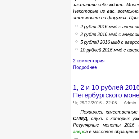
заставили себя ждать. Монет
Некоторые из вас, возможно
этих монет на форумах. При
2 рубля 2016 ммд с аверсо
2 рубля 2016 ммд с аверсо
5 рублей 2016 ммд с аверс
10 рублей 2016 ммд с авер
2 комментария
Подробнее
1, 2 и 10 рублей 201
Петербургского моне
Чт, 29/12/2016 - 22:05 — Admin
Появились качественные 
СПМД
, слухи о которых уж
Регулярные монеты 2016 
аверс
а в массовое обращени