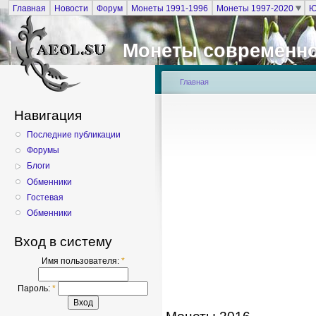
Главная
Новости
Форум
Монеты 1991-1996
Монеты 1997-2020
Ю
Монеты современно
Главная
Навигация
Последние публикации
Форумы
Блоги
Обменники
Гостевая
Обменники
Вход в систему
Имя пользователя:
*
Пароль:
*