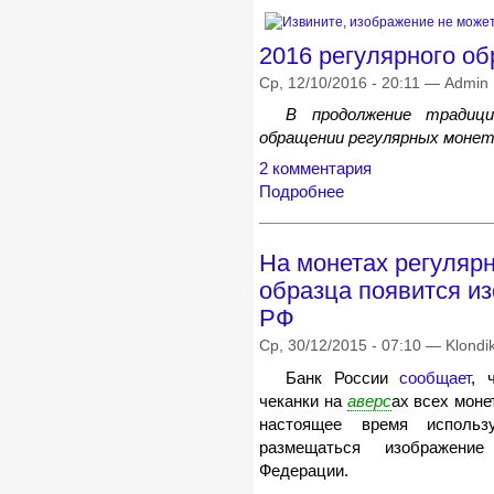
2016 регулярного об
Ср, 12/10/2016 - 20:11 — Admin
В продолжение традици
обращении регулярных монет 
2 комментария
Подробнее
На монетах регуляр
образца появится и
РФ
Ср, 30/12/2015 - 07:10 — Klondi
Банк России
сообщает
, 
чеканки на
аверс
ах всех моне
настоящее время использ
размещаться изображение
Федерации.