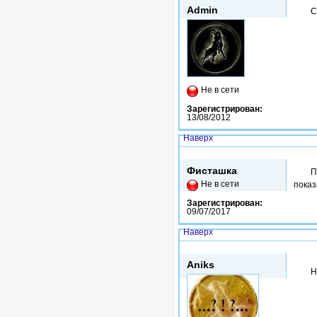
Admin
С
Не в сети
Зарегистрирован:
13/08/2012
Наверх
Вс, 09/07/2017 - 13:28
Фисташка
П
Не в сети
показ
Зарегистрирован:
09/07/2017
Наверх
Вс, 09/07/2017 - 14:20
Aniks
Н