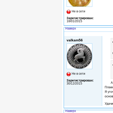
Не в сети
Зарегистрирован:
18/01/2015
Наверх
Вс, 09/07/2017 - 16:35
valkam56
Не в сети
Зарегистрирован:
А
30/12/2015
Плаки
Я уто
основ
Удачи
Наверх