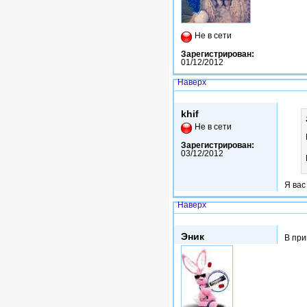
Не в сети
Зарегистрирован:
01/12/2012
Наверх
Втр, 20/01/2015 - 18:13
khif
Не в сети
Зарегистрирован:
03/12/2012
Я вас
Наверх
Втр, 20/01/2015 - 18:36
Эник
В при