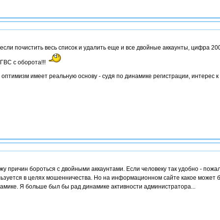
если почистить весь список и удалить еще и все двойные аккаунты, цифра 200
ГВС с оборота!!!
 оптимизм имеет реальную основу - судя по динамике регистрации, интерес к 
жу причин бороться с двойными аккаунтами. Если человеку так удобно - пожал
ьзуется в целях мошенничества. Но на информационном сайте какое может
амике. Я больше был бы рад динамике активности администратора...