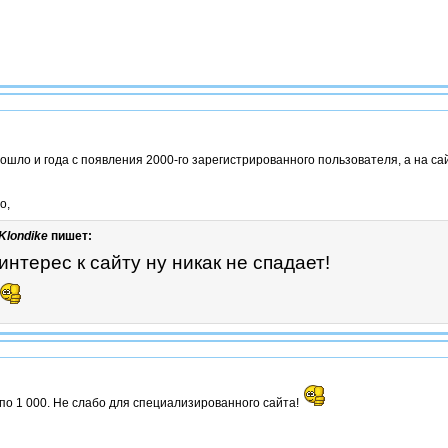
ошло и года с появления 2000-го зарегистрированного пользователя, а на са
о,
Klondike
пишет:
интерес к сайту ну никак не спадает!
 по 1 000. Не слабо для специализированного сайта!