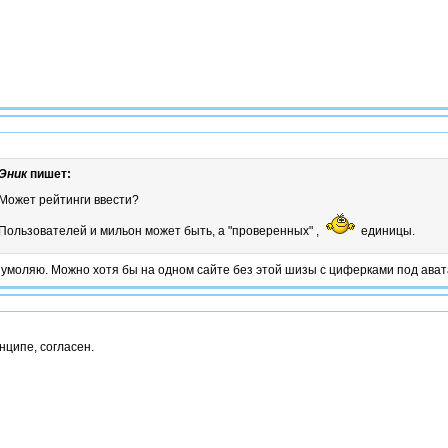
Эник
пишет:
Может рейтинги ввести?
Пользователей и мильон может быть, а "проверенных" ,
единицы.
 умоляю. Можно хотя бы на одном сайте без этой шизы с циферками под ават
нципе, согласен.