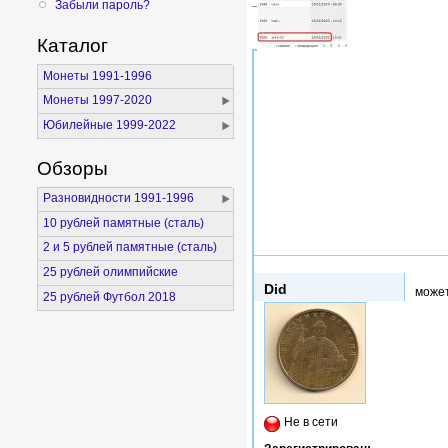
Забыли пароль?
Каталог
Монеты 1991-1996
Монеты 1997-2020
Юбилейные 1999-2022
Обзоры
Разновидности 1991-1996
10 рублей памятные (сталь)
2 и 5 рублей памятные (сталь)
Пнд, 19/01/2015 - 13:10
25 рублей олимпийские
Did
может
25 рублей Футбол 2018
Не в сети