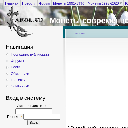
Главная
Новости
Форум
Монеты 1991-1996
Монеты 1997-2020
Ю
Монеты современно
Главная
Навигация
Последние публикации
Форумы
Блоги
Обменники
Гостевая
Обменники
Вход в систему
Имя пользователя:
*
Пароль:
*