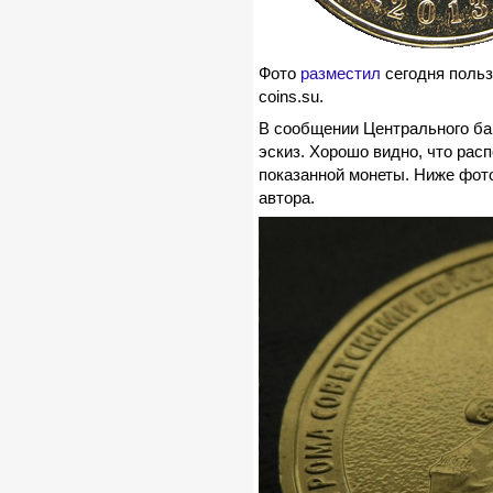
Фото
разместил
сегодня польз
coins.su.
В сообщении Центрального ба
эскиз. Хорошо видно, что рас
показанной монеты. Ниже фот
автора.