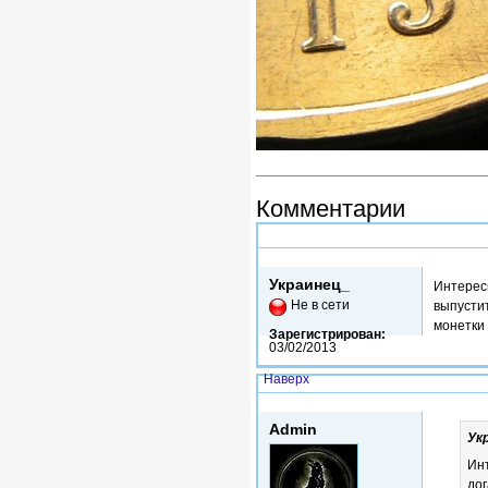
Комментарии
Чт, 23/05/2013 - 11:44
Украинец_
Интересн
Не в сети
выпусти
монетки
Зарегистрирован:
03/02/2013
Наверх
Чт, 23/05/2013 - 13:44
Admin
Ук
Инт
до