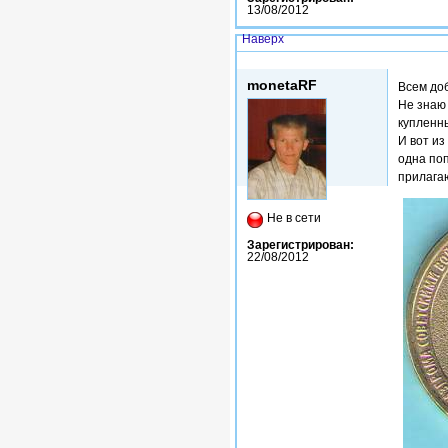
13/08/2012
Наверх
Втр, 02/07/2013 - 17:16
monetaRF
Всем доб
Не знаю
купленны
И вот из
одна по
прилага
Не в сети
Зарегистрирован:
22/08/2012