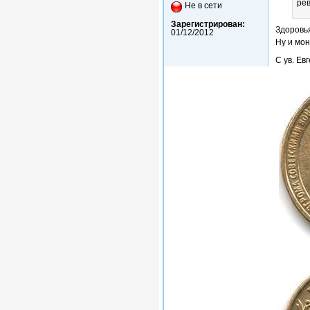
рев
Не в сети
Зарегистрирован:
Здоровья
01/12/2012
Ну и мо
С ув. Ев