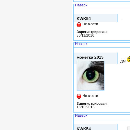
Наверх
Втр, 21/02/2017 - 13:03
KWK54
.
Не в сети
Зарегистрирован:
30/11/2016
Наверх
Втр, 21/02/2017 - 14:02
монетка 2013
Да!
Не в сети
Зарегистрирован:
18/10/2013
Наверх
Втр, 21/02/2017 - 14:09
KWK54