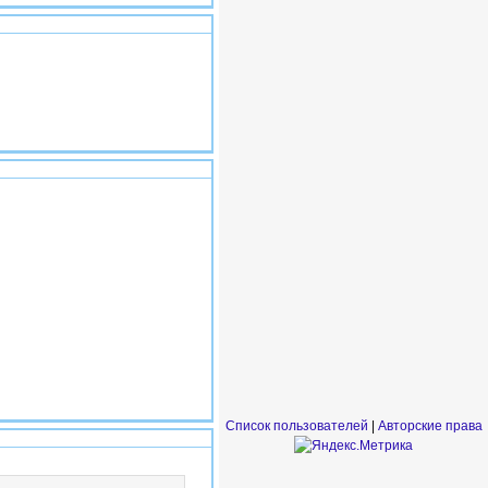
#1
#2
Список пользователей
|
Авторские права
#3