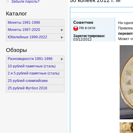
50 копеек 2012 г. М
Забыли пароль?
Каталог
Пнд, 01/07/2013 - 19:42
Советчик
Монеты 1991-1996
На одно
Не в сети
Привлекл
Монеты 1997-2020
переви
Зарегистрирован:
Юбилейные 1999-2022
Может чт
03/12/2012
Обзоры
Разновидности 1991-1996
10 рублей памятные (сталь)
2 и 5 рублей памятные (сталь)
25 рублей олимпийские
25 рублей Футбол 2018