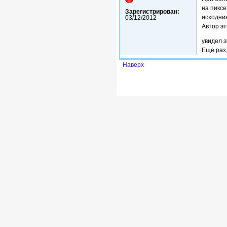
на пиксе
Зарегистрирован:
исходник
03/12/2012
Автор э
увидел э
Ещё раз
Наверх