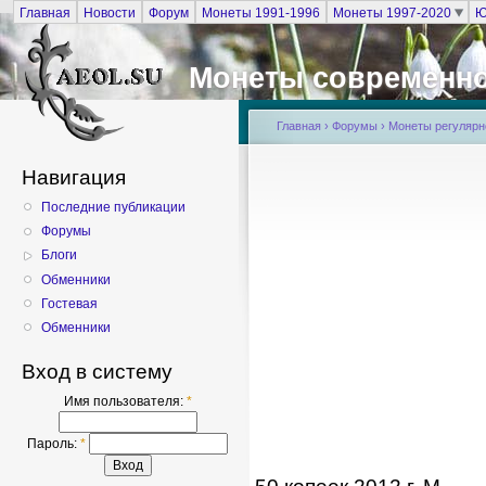
Главная
Новости
Форум
Монеты 1991-1996
Монеты 1997-2020
Ю
Монеты современно
Главная
›
Форумы
›
Монеты регулярно
Навигация
Последние публикации
Форумы
Блоги
Обменники
Гостевая
Обменники
Вход в систему
Имя пользователя:
*
Пароль:
*