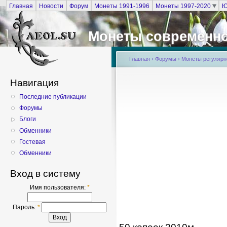
Главная
Новости
Форум
Монеты 1991-1996
Монеты 1997-2020
Ю
Монеты современно
Главная
›
Форумы
›
Монеты регулярно
Навигация
Последние публикации
Форумы
Блоги
Обменники
Гостевая
Обменники
Вход в систему
Имя пользователя:
*
Пароль:
*