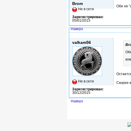
Brom
Обе не "
Не в сети
Зарегистрирован:
05/01/2015
Наверх
Вс, 02/07/2017 - 18:15
valkam56
Br
Обе
ком
Остается
Не в сети
Скорее в
Зарегистрирован:
30/12/2015
Наверх