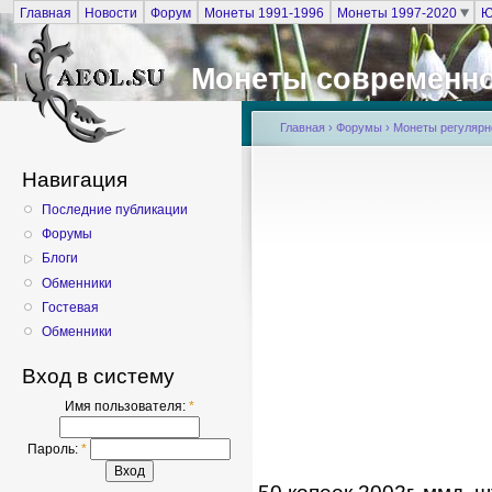
Главная
Новости
Форум
Монеты 1991-1996
Монеты 1997-2020
Ю
Монеты современно
Главная
›
Форумы
›
Монеты регулярно
Навигация
Последние публикации
Форумы
Блоги
Обменники
Гостевая
Обменники
Вход в систему
Имя пользователя:
*
Пароль:
*