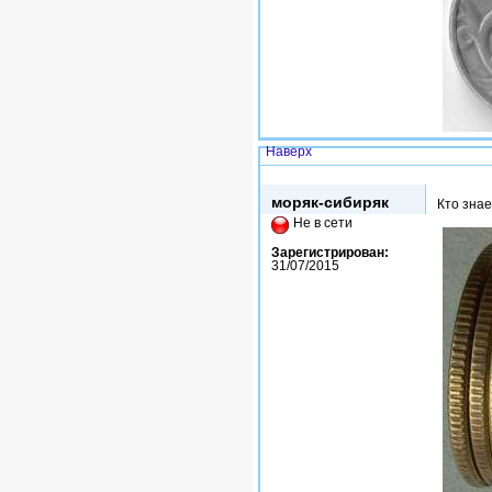
Наверх
Чт, 25/02/2016 - 12:00
моряк-сибиряк
Кто знае
Не в сети
Зарегистрирован:
31/07/2015