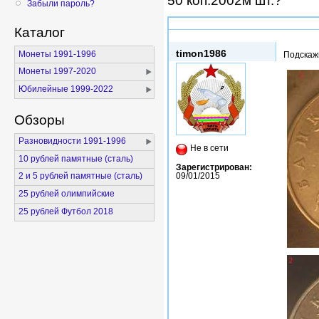
50 коп.2002м шт.?
Забыли пароль?
Каталог
Чт, 15/01/2015 - 12:13
timon1986
Монеты 1991-1996
Подскаж
Монеты 1997-2020
Юбилейные 1999-2022
Обзоры
Разновидности 1991-1996
Не в сети
10 рублей памятные (сталь)
Зарегистрирован:
09/01/2015
2 и 5 рублей памятные (сталь)
25 рублей олимпийские
25 рублей Футбол 2018