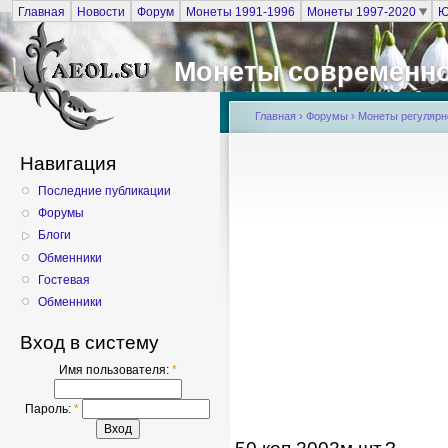
Главная
Новости
Форум
Монеты 1991-1996
Монеты 1997-2020
Ю
Монеты современно
Главная
›
Форумы
›
Монеты регулярно
Навигация
Последние публикации
Форумы
Блоги
Обменники
Гостевая
Обменники
Вход в систему
Имя пользователя:
*
Пароль:
*