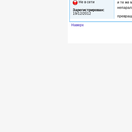
Не в сети
и те же
непарал
Зарегистрирован:
19/12/2012
превращ
Наверх