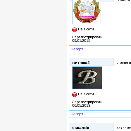
Не в сети
Зарегистрирован:
09/01/2015
Наверх
Ср, 28/01/2015 - 14:55
витюка2
У меня и
Не в сети
Зарегистрирован:
06/05/2013
Наверх
Ср, 28/01/2015 - 15:16
escande
Как зам