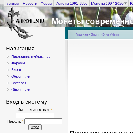
Главная
Новости
Форум
Монеты 1991-1996
Монеты 1997-2020
Ю
Монеты современно
Главная
›
Блоги
›
Блог Admin
Навигация
Последние публикации
Форумы
Блоги
Обменники
Гостевая
Обменники
Вход в систему
Имя пользователя:
*
Пароль:
*