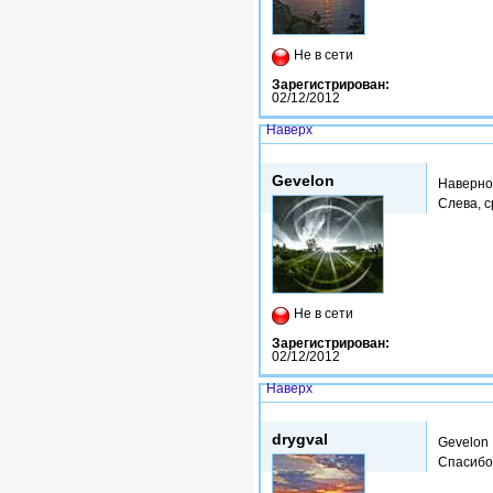
Не в сети
Зарегистрирован:
02/12/2012
Наверх
Втр, 14/10/2014 - 17:41
Gevelon
Наверно
Слева, с
Не в сети
Зарегистрирован:
02/12/2012
Наверх
Втр, 14/10/2014 - 17:45
drygval
Gevelon
Спасибо