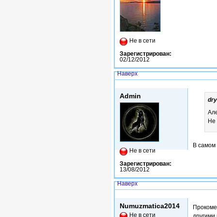
Не в сети
Зарегистрирован:
02/12/2012
Наверх
Втр, 14/10/2014 - 18:03
Admin
dry
Ал
Не 
В самом
Не в сети
Зарегистрирован:
13/08/2012
Наверх
Чт, 13/11/2014 - 20:33
Numuzmatica2014
Прокомен
Не в сети
другими