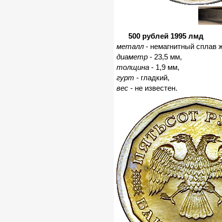
500 рублей 1995 лмд
металл
- немагнитный сплав ж
диаметр
- 23,5 мм,
толщина
- 1,9 мм,
гурт
- гладкий,
вес
- не известен.