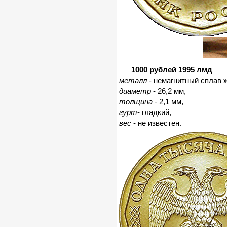
1000 рублей 1995 лмд
металл
- немагнитный сплав ж
диаметр
- 26,2 мм,
толщина
- 2,1 мм,
гурт
- гладкий,
вес
- не известен.