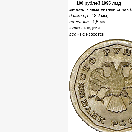
100 рублей 1995 лмд
металл
- немагнитный сплав б
диаметр
- 18,2 мм,
толщина
- 1,5 мм,
гурт
- гладкий,
вес
- не известен.