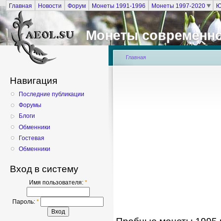
Главная
Новости
Форум
Монеты 1991-1996
Монеты 1997-2020
Ю
Монеты современно
Главная
Навигация
Последние публикации
Форумы
Блоги
Обменники
Гостевая
Обменники
Вход в систему
Имя пользователя:
*
Пароль:
*