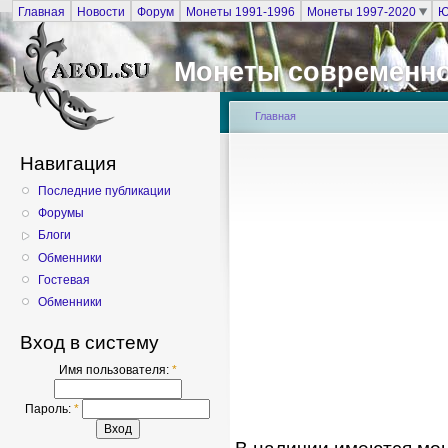
Главная
Новости
Форум
Монеты 1991-1996
Монеты 1997-2020
Ю
Монеты современно
Главная
Навигация
Последние публикации
Форумы
Блоги
Обменники
Гостевая
Обменники
Вход в систему
Имя пользователя:
*
Пароль:
*