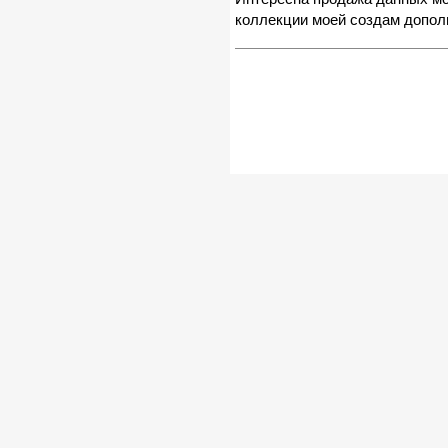
коллекции моей создам допол